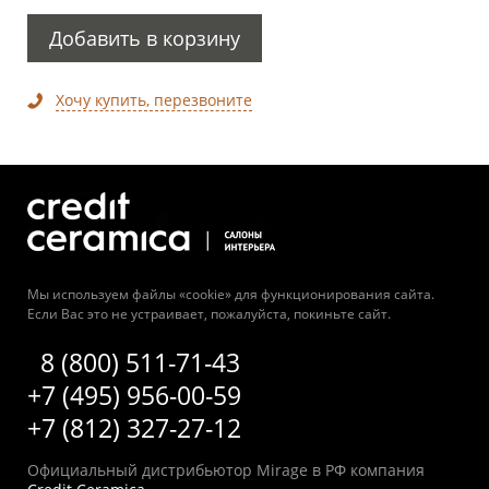
Добавить в корзину
Хочу купить, перезвоните
Мы используем файлы «cookie» для функционирования сайта.
Если Вас это не устраивает, пожалуйста, покиньте сайт.
8 (800) 511-71-43
+7 (495) 956-00-59
+7 (812) 327-27-12
Официальный дистрибьютор Mirage в РФ компания