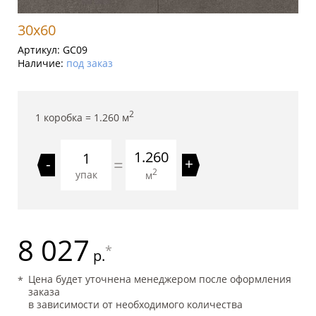
30x60
Артикул:
GC09
Наличие:
под заказ
2
1 коробка =
1.260
м
1.260
=
-
+
2
упак
м
8 027
*
р.
Цена будет уточнена менеджером после оформления
заказа
в зависимости от необходимого количества