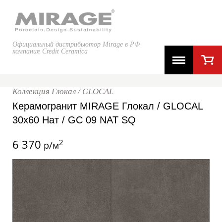
Официальный дистрибьютор Mirage в РФ
компания Credit Ceramica
Коллекция Глокал / GLOCAL
Керамогранит MIRAGE Глокал / GLOCAL
30x60 Нат / GC 09 NAT SQ
6 370
2
р/м