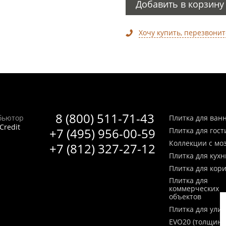
Добавить в корзину
Хочу купить, перезвонит
8 (800) 511-71-43
бьютор
Плитка для ван
Credit
+7 (495) 956-00-59
Плитка для гос
Коллекции с мо
+7 (812) 327-27-12
Плитка для кухн
Плитка для кор
Плитка для
коммерческих
объектов
Плитка для ули
EVO20 (толщина