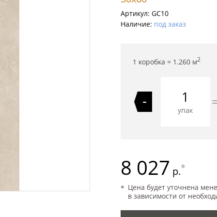
Артикул:
GC10
Наличие:
под заказ
2
1 коробка =
1.260
м
-
упак
8 027
*
р.
Цена будет уточнена мен
в зависимости от необход