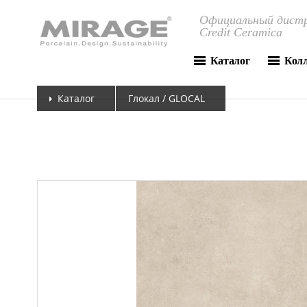
Официальный дистр
Credit Ceramica
Каталог
Кол
Каталог
Глокал / GLOCAL