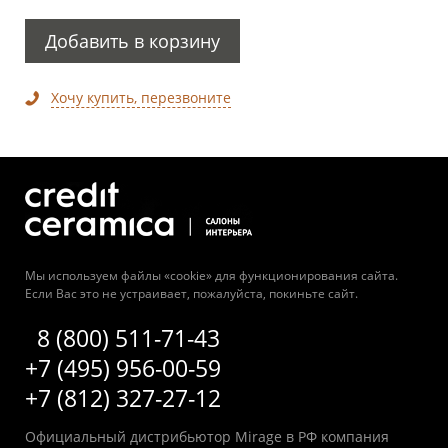
Добавить в корзину
Хочу купить, перезвоните
Мы используем файлы «cookie» для функционирования сайта.
Если Вас это не устраивает, пожалуйста, покиньте сайт.
8 (800) 511-71-43
+7 (495) 956-00-59
+7 (812) 327-27-12
Официальный дистрибьютор Mirage в РФ компания