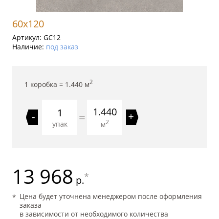
60x120
Артикул:
GC12
Наличие:
под заказ
2
1 коробка =
1.440
м
1.440
=
-
+
2
упак
м
13 968
*
р.
Цена будет уточнена менеджером после оформления
заказа
в зависимости от необходимого количества