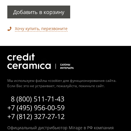
Добавить в корзину
Хочу купить, перезвоните
Мы используем файлы «cookie» для функционирования сайта.
Если Вас это не устраивает, пожалуйста, покиньте сайт.
8 (800) 511-71-43
+7 (495) 956-00-59
+7 (812) 327-27-12
Официальный дистрибьютор Mirage в РФ компания