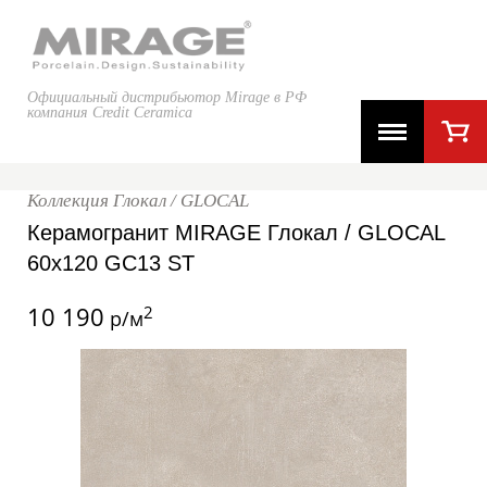
Официальный дистрибьютор Mirage в РФ
компания Credit Ceramica
Коллекция Глокал / GLOCAL
Керамогранит MIRAGE Глокал / GLOCAL
60x120 GC13 ST
10 190
2
р/м