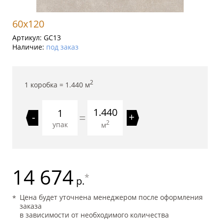
60x120
Артикул:
GC13
Наличие:
под заказ
2
1 коробка =
1.440
м
1.440
=
-
+
2
упак
м
14 674
*
р.
Цена будет уточнена менеджером после оформления
заказа
в зависимости от необходимого количества