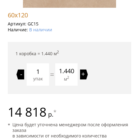
60x120
Артикул:
GC15
Наличие:
В наличии
2
1 коробка =
1.440
м
1.440
=
-
+
2
упак
м
14 818
*
р.
Цена будет уточнена менеджером после оформления
заказа
в зависимости от необходимого количества