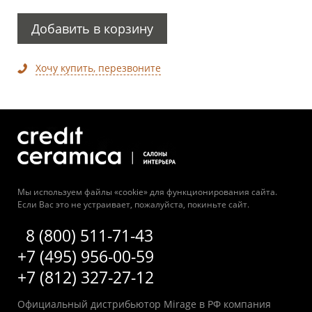
Добавить в корзину
Хочу купить, перезвоните
Мы используем файлы «cookie» для функционирования сайта.
Если Вас это не устраивает, пожалуйста, покиньте сайт.
8 (800) 511-71-43
+7 (495) 956-00-59
+7 (812) 327-27-12
Официальный дистрибьютор Mirage в РФ компания