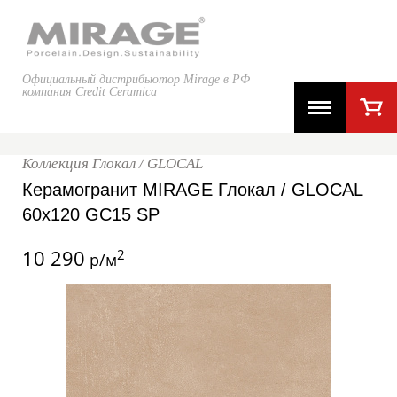
Официальный дистрибьютор Mirage в РФ
компания Credit Ceramica
Коллекция Глокал / GLOCAL
Керамогранит MIRAGE Глокал / GLOCAL
60x120 GC15 SP
10 290
2
р/м