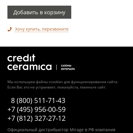
Добавить в корзину
Хочу купить, перезвоните
Мы используем файлы «cookie» для функционирования сайта.
Если Вас это не устраивает, пожалуйста, покиньте сайт.
8 (800) 511-71-43
+7 (495) 956-00-59
+7 (812) 327-27-12
Официальный дистрибьютор Mirage в РФ компания