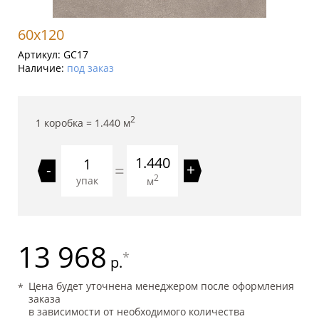
60x120
Артикул:
GC17
Наличие:
под заказ
2
1 коробка =
1.440
м
1.440
=
-
+
2
упак
м
13 968
*
р.
Цена будет уточнена менеджером после оформления
заказа
в зависимости от необходимого количества