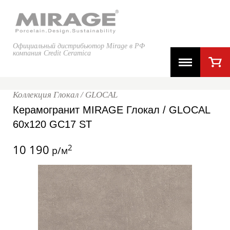
Официальный дистрибьютор Mirage в РФ
компания Credit Ceramica
Коллекция Глокал / GLOCAL
Керамогранит MIRAGE Глокал / GLOCAL
60x120 GC17 ST
10 190
2
р/м