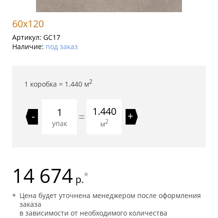
60x120
Артикул:
GC17
Наличие:
под заказ
2
1 коробка =
1.440
м
1.440
=
-
+
2
упак
м
14 674
*
р.
Цена будет уточнена менеджером после оформления
заказа
в зависимости от необходимого количества