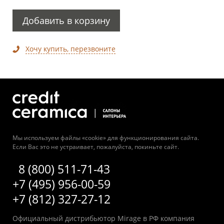
Добавить в корзину
Хочу купить, перезвоните
Мы используем файлы «cookie» для функционирования сайта.
Если Вас это не устраивает, пожалуйста, покиньте сайт.
8 (800) 511-71-43
+7 (495) 956-00-59
+7 (812) 327-27-12
Официальный дистрибьютор Mirage в РФ компания