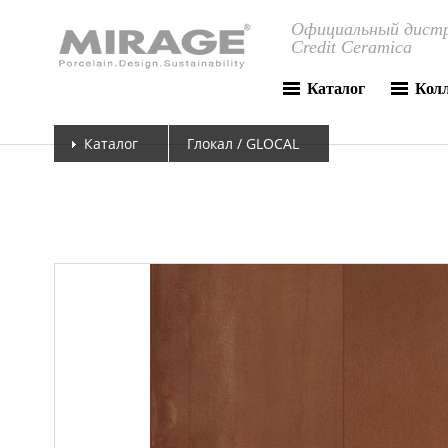
Официальный дистр
Credit Ceramica
Каталог
Кол
Каталог
Глокал / GLOCAL