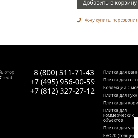
Добавить в корзину
Хочу купить, перезвонит
8 (800) 511-71-43
бьютор
Плитка для ван
Credit
+7 (495) 956-00-59
Плитка для гос
Коллекции с мо
+7 (812) 327-27-12
Плитка для кухн
Плитка для кор
Плитка для
коммерческих
объектов
Плитка для ули
EVO20 (толщина