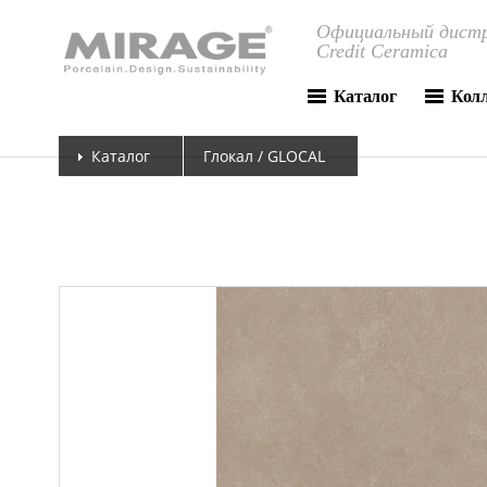
Официальный дистр
Credit Ceramica
Каталог
Кол
Каталог
Глокал / GLOCAL