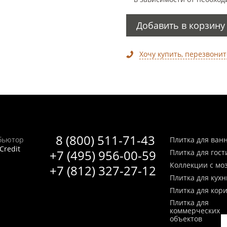
Добавить в корзину
Хочу купить, перезвонит
8 (800) 511-71-43
бьютор
Плитка для ван
Credit
+7 (495) 956-00-59
Плитка для гос
Коллекции с мо
+7 (812) 327-27-12
Плитка для кухн
Плитка для кор
Плитка для
коммерческих
объектов