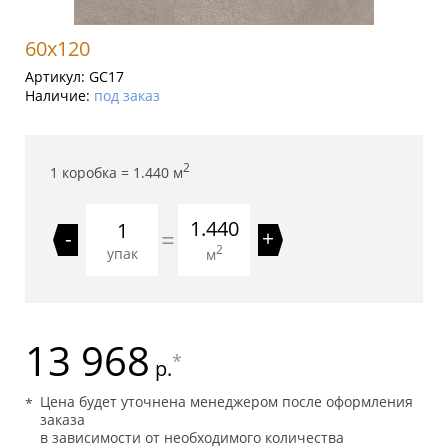
60x120
Артикул:
GC17
Наличие:
под заказ
2
1 коробка =
1.440
м
1.440
=
-
+
2
упак
м
13 968
*
р.
Цена будет уточнена менеджером после оформления
заказа
в зависимости от необходимого количества