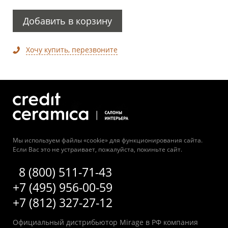
Добавить в корзину
Хочу купить, перезвоните
Мы используем файлы «cookie» для функционирования сайта.
Если Вас это не устраивает, пожалуйста, покиньте сайт.
8 (800) 511-71-43
+7 (495) 956-00-59
+7 (812) 327-27-12
Официальный дистрибьютор Mirage в РФ компания