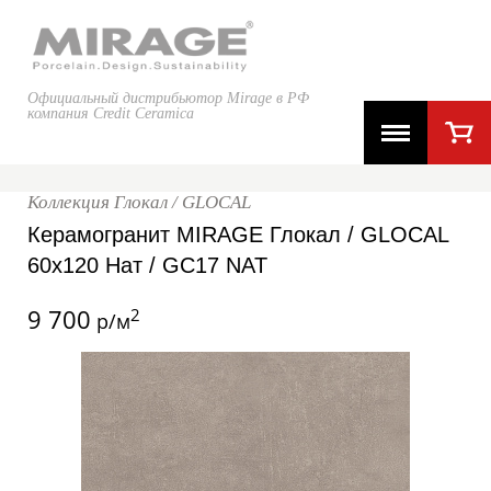
Официальный дистрибьютор Mirage в РФ
компания Credit Ceramica
Коллекция Глокал / GLOCAL
Керамогранит MIRAGE Глокал / GLOCAL
60x120 Нат / GC17 NAT
9 700
2
р/м