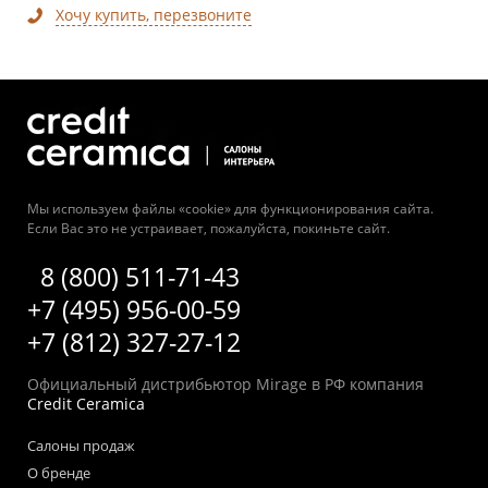
Хочу купить, перезвоните
Мы используем файлы «cookie» для функционирования сайта.
Если Вас это не устраивает, пожалуйста, покиньте сайт.
8 (800) 511-71-43
+7 (495) 956-00-59
+7 (812) 327-27-12
Официальный дистрибьютор Mirage в РФ компания
Credit Ceramica
Салоны продаж
О бренде