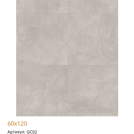
60x120
Артикул:
GC02