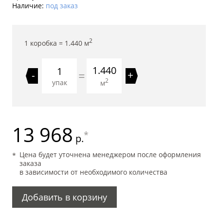
Наличие:
под заказ
2
1 коробка =
1.440
м
1.440
=
-
+
2
упак
м
13 968
*
р.
Цена будет уточнена менеджером после оформления
заказа
в зависимости от необходимого количества
Добавить в корзину