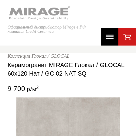
Официальный дистрибьютор Mirage в РФ
компания Credit Ceramica
Коллекция Глокал / GLOCAL
Керамогранит MIRAGE Глокал / GLOCAL
60x120 Нат / GC 02 NAT SQ
9 700
2
р/м