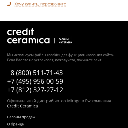
Хочу купить, перезвоните
Мы используем файлы «cookie» для функционирования сайта.
Если Вас это не устраивает, пожалуйста, покиньте сайт.
8 (800) 511-71-43
+7 (495) 956-00-59
+7 (812) 327-27-12
Официальный дистрибьютор Mirage в РФ компания
Credit Ceramica
Салоны продаж
О бренде