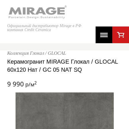
Официальный дистрибьютор Mirage в РФ
компания Credit Ceramica
Коллекция Глокал / GLOCAL
Керамогранит MIRAGE Глокал / GLOCAL
60x120 Нат / GC 05 NAT SQ
9 990
2
р/м