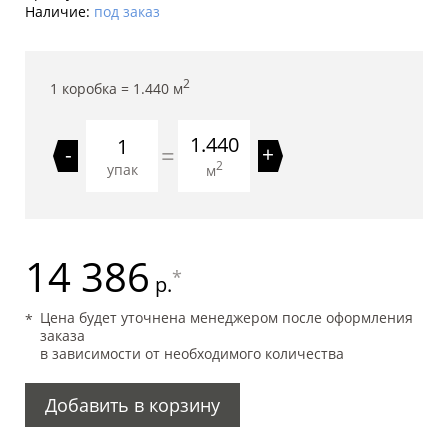
Наличие:
под заказ
2
1 коробка =
1.440
м
1.440
=
-
+
2
упак
м
14 386
*
р.
Цена будет уточнена менеджером после оформления
заказа
в зависимости от необходимого количества
Добавить в корзину