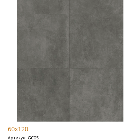
60x120
Артикул:
GC05