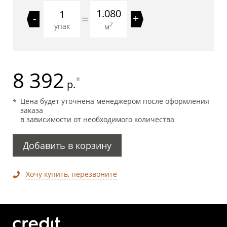
1.080
=
-
+
2
упак
м
8 392
*
р.
Цена будет уточнена менеджером после оформления
заказа
в зависимости от необходимого количества
Добавить в корзину
Хочу купить, перезвоните