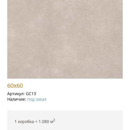
60x60
Артикул:
GC13
Наличие:
под заказ
2
1 коробка =
1.080
м