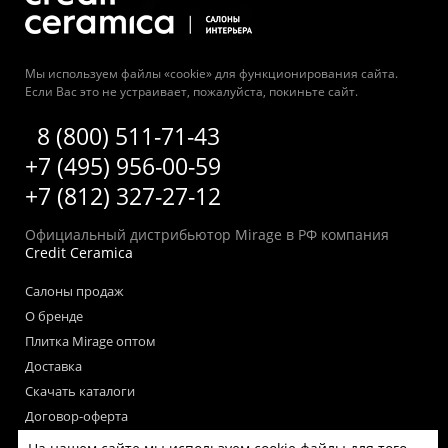
Мы используем файлы «cookie» для функционирования сайта.
Если Вас это не устраивает, пожалуйста, покиньте сайт.
8 (800) 511-71-43
+7 (495) 956-00-59
+7 (812) 327-27-12
Официальный дистрибьютор Mirage в РФ компания
Credit Ceramica
Салоны продаж
О бренде
Плитка Mirage оптом
Доставка
Скачать каталоги
Договор-оферта
Пользовательское соглашение