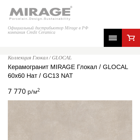
Официальный дистрибьютор Mirage в РФ
компания Credit Ceramica
Коллекция Глокал / GLOCAL
Керамогранит MIRAGE Глокал / GLOCAL
60x60 Нат / GC13 NAT
7 770
2
р/м