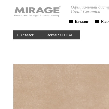
Официальный дистр
Credit Ceramica
Каталог
Кол
Каталог
Глокал / GLOCAL