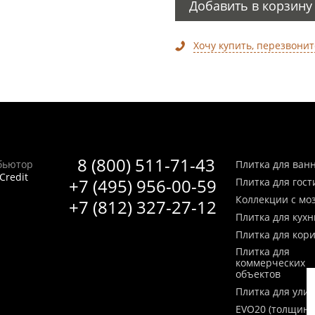
Добавить в корзину
Хочу купить, перезвонит
8 (800) 511-71-43
бьютор
Плитка для ван
Credit
+7 (495) 956-00-59
Плитка для гос
Коллекции с мо
+7 (812) 327-27-12
Плитка для кухн
Плитка для кор
Плитка для
коммерческих
объектов
Плитка для ули
EVO20 (толщина