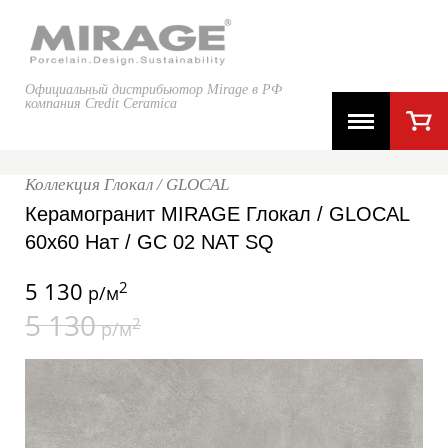
Официальный дистрибьютор Mirage в РФ
компания Credit Ceramica
Коллекция Глокал / GLOCAL
Керамогранит MIRAGE Глокал / GLOCAL
60x60 Нат / GC 02 NAT SQ
5 130
2
р/м
5 130
2
р/м