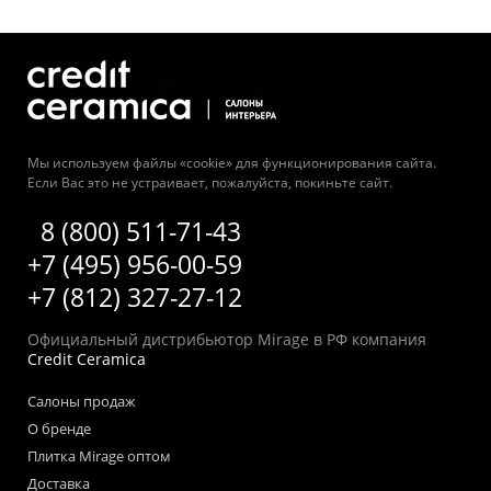
Мы используем файлы «cookie» для функционирования сайта.
Если Вас это не устраивает, пожалуйста, покиньте сайт.
8 (800) 511-71-43
+7 (495) 956-00-59
+7 (812) 327-27-12
Официальный дистрибьютор Mirage в РФ компания
Credit Ceramica
Салоны продаж
О бренде
Плитка Mirage оптом
Доставка