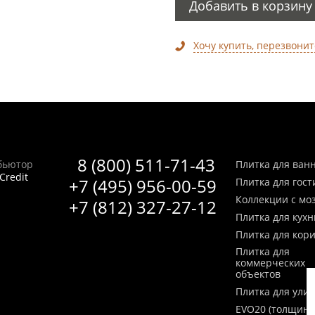
Добавить в корзину
Хочу купить, перезвонит
8 (800) 511-71-43
бьютор
Плитка для ван
Credit
+7 (495) 956-00-59
Плитка для гос
Коллекции с мо
+7 (812) 327-27-12
Плитка для кухн
Плитка для кор
Плитка для
коммерческих
объектов
Плитка для ули
EVO20 (толщина