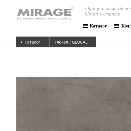
Официальный дистр
Credit Ceramica
Каталог
Кол
Каталог
Глокал / GLOCAL