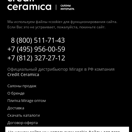
Мы используем файлы «cookie» для функционирования сайта.
Если Вас это не устраивает, пожалуйста, покиньте сайт.
8 (800) 511-71-43
+7 (495) 956-00-59
+7 (812) 327-27-12
Официальный дистрибьютор Mirage в РФ компания
Credit Ceramica
Салоны продаж
О бренде
Плитка Mirage оптом
Доставка
Скачать каталоги
Договор-оферта
Пользовательское соглашение