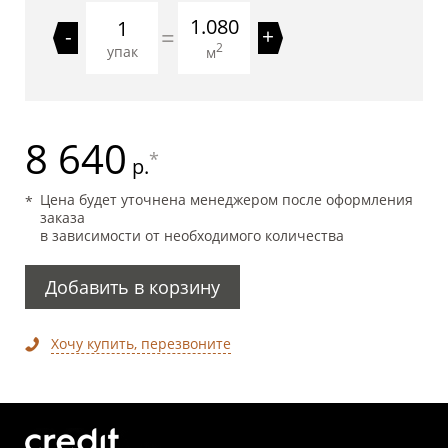
1.080
=
-
+
2
упак
м
8 640
*
р.
Цена будет уточнена менеджером после оформления
заказа
в зависимости от необходимого количества
Добавить в корзину
Хочу купить, перезвоните