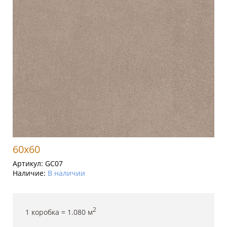
60x60
Артикул:
GC07
Наличие:
В наличии
2
1 коробка =
1.080
м