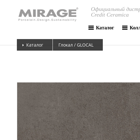
Официальный дистр
Credit Ceramica
Каталог
Кол
Каталог
Глокал / GLOCAL