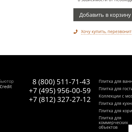
Добавить в корзину
Хочу купить, перезвонит
8 (800) 511-71-43
бьютор
Плитка для ван
Credit
+7 (495) 956-00-59
Плитка для гос
Коллекции с мо
+7 (812) 327-27-12
Плитка для кухн
Плитка для кор
Плитка для
коммерческих
объектов