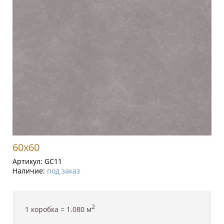
60x60
Артикул:
GC11
Наличие:
под заказ
2
1 коробка =
1.080
м