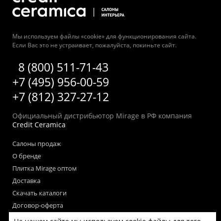
Мы используем файлы «cookie» для функционирования сайта.
Если Вас это не устраивает, пожалуйста, покиньте сайт.
8 (800) 511-71-43
+7 (495) 956-00-59
+7 (812) 327-27-12
Официальный дистрибьютор Mirage в РФ компания
Credit Ceramica
Салоны продаж
О бренде
Плитка Mirage оптом
Доставка
Скачать каталоги
Договор-оферта
Пользовательское соглашение