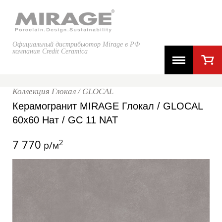
Официальный дистрибьютор Mirage в РФ
компания Credit Ceramica
Коллекция Глокал / GLOCAL
Керамогранит MIRAGE Глокал / GLOCAL
60x60 Нат / GC 11 NAT
7 770
2
р/м