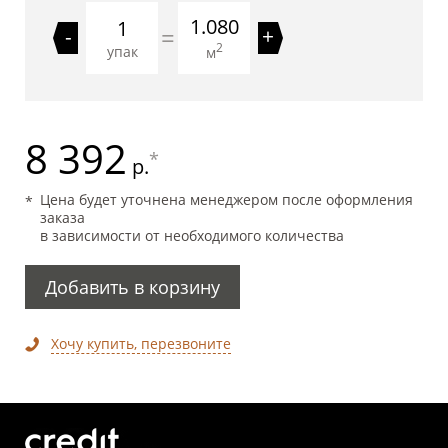
1.080
=
-
+
2
упак
м
8 392
*
р.
Цена будет уточнена менеджером после оформления
заказа
в зависимости от необходимого количества
Добавить в корзину
Хочу купить, перезвоните