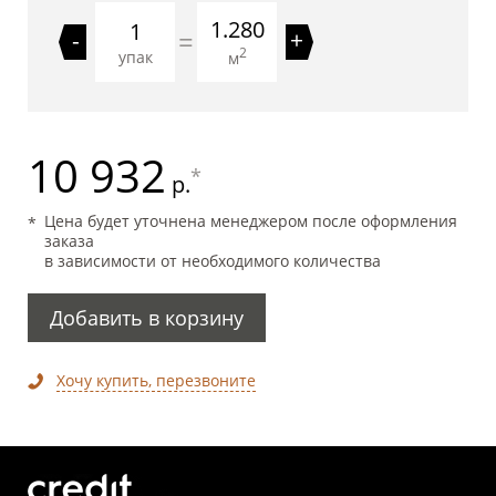
1.280
=
-
+
2
упак
м
10 932
*
р.
Цена будет уточнена менеджером после оформления
заказа
в зависимости от необходимого количества
Добавить в корзину
Хочу купить, перезвоните