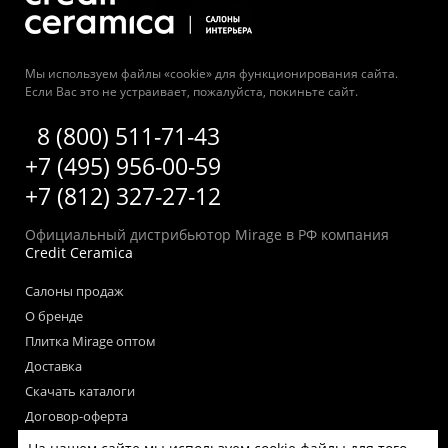
Мы используем файлы «cookie» для функционирования сайта.
Если Вас это не устраивает, пожалуйста, покиньте сайт.
8 (800) 511-71-43
+7 (495) 956-00-59
+7 (812) 327-27-12
Официальный дистрибьютор Mirage в РФ компания
Credit Ceramica
Салоны продаж
О бренде
Плитка Mirage оптом
Доставка
Скачать каталоги
Договор-оферта
Пользовательское соглашение