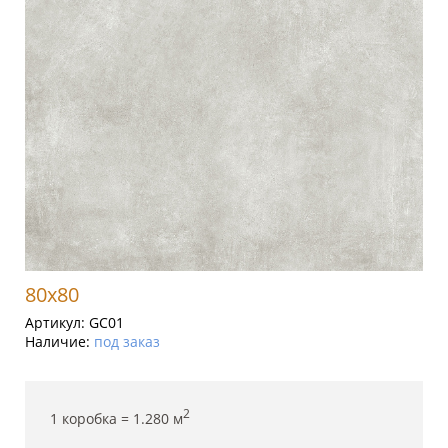
80x80
Артикул:
GC01
Наличие:
под заказ
2
1 коробка =
1.280
м