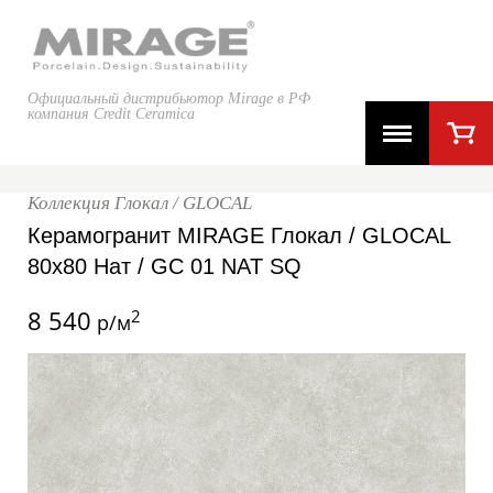
Официальный дистрибьютор Mirage в РФ
компания Credit Ceramica
Коллекция Глокал / GLOCAL
Керамогранит MIRAGE Глокал / GLOCAL
80x80 Нат / GC 01 NAT SQ
8 540
2
р/м