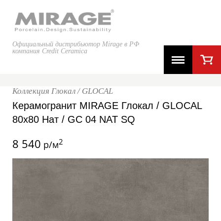
Официальный дистрибьютор Mirage в РФ
компания Credit Ceramica
Коллекция Глокал / GLOCAL
Керамогранит MIRAGE Глокал / GLOCAL
80x80 Нат / GC 04 NAT SQ
8 540
2
р/м