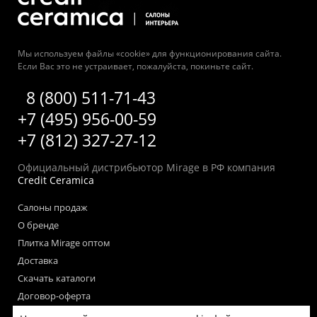
Мы используем файлы «cookie» для функционирования сайта.
Если Вас это не устраивает, пожалуйста, покиньте сайт.
8 (800) 511-71-43
+7 (495) 956-00-59
+7 (812) 327-27-12
Официальный дистрибьютор Mirage в РФ компания
Credit Ceramica
Салоны продаж
О бренде
Плитка Mirage оптом
Доставка
Скачать каталоги
Договор-оферта
Пользовательское соглашение