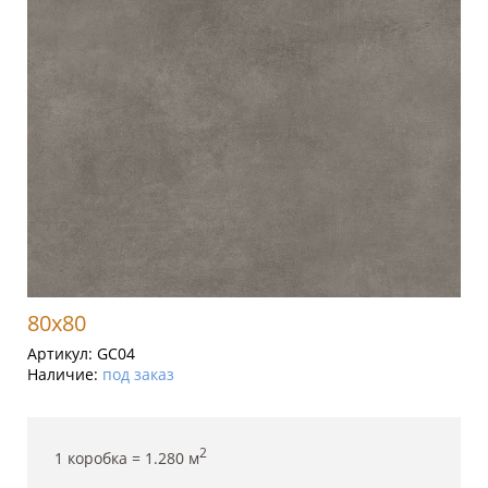
80x80
Артикул:
GC04
Наличие:
под заказ
2
1 коробка =
1.280
м