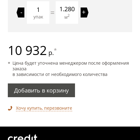
1.280
=
-
+
2
упак
м
10 932
*
р.
Цена будет уточнена менеджером после оформления
заказа
в зависимости от необходимого количества
Добавить в корзину
Хочу купить, перезвоните