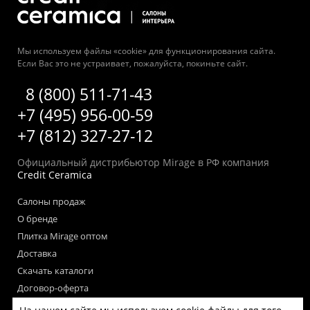
Мы используем файлы «cookie» для функционирования сайта.
Если Вас это не устраивает, пожалуйста, покиньте сайт.
8 (800) 511-71-43
+7 (495) 956-00-59
+7 (812) 327-27-12
Официальный дистрибьютор Mirage в РФ компания
Credit Ceramica
Салоны продаж
О бренде
Плитка Mirage оптом
Доставка
Скачать каталоги
Договор-оферта
Пользовательское соглашение