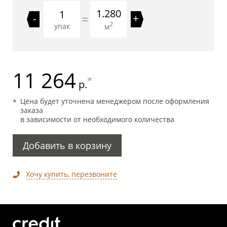
1.280
=
-
+
2
упак
м
11 264
*
р.
Цена будет уточнена менеджером после оформления
заказа
в зависимости от необходимого количества
Добавить в корзину
Хочу купить, перезвоните