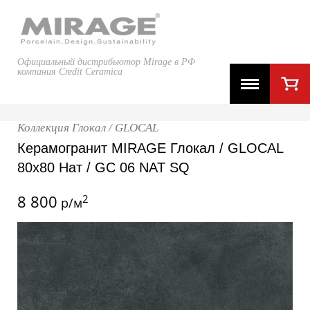
Официальный дистрибьютор Mirage в РФ
компания Credit Ceramica
Коллекция Глокал / GLOCAL
Керамогранит MIRAGE Глокал / GLOCAL
80x80 Нат / GC 06 NAT SQ
8 800
2
р/м