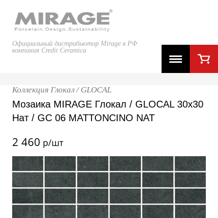
Официальный дистрибьютор Mirage в РФ
компания Credit Ceramica
Коллекция Глокал / GLOCAL
Мозаика MIRAGE Глокал / GLOCAL 30x30
Нат / GC 06 MATTONCINO NAT
2 460
р/шт