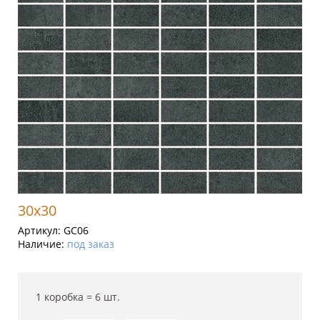
30x30
Артикул:
GC06
Наличие:
под заказ
1 коробка =
6
шт.