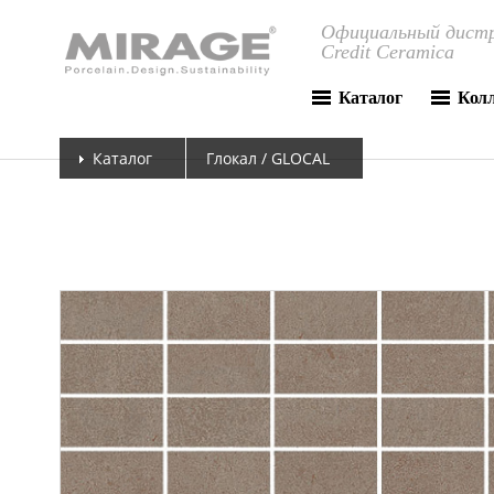
Официальный дистр
Credit Ceramica
Каталог
Кол
Каталог
Глокал / GLOCAL