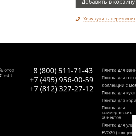
Добавить в корзину
Хочу купить, перезвонит
8 (800) 511-71-43
бьютор
Плитка для ван
Credit
+7 (495) 956-00-59
Плитка для гос
Коллекции с мо
+7 (812) 327-27-12
Плитка для кухн
Плитка для кор
Плитка для
коммерческих
объектов
Плитка для ули
EVO20 (толщина