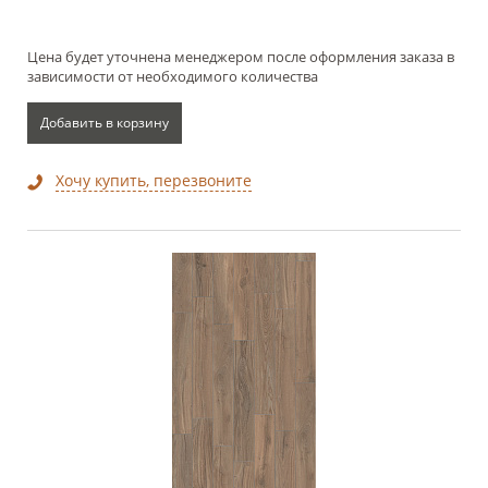
Цена будет уточнена менеджером после оформления заказа в
зависимости от необходимого количества
Добавить в корзину
Хочу купить, перезвоните