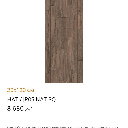
20x120 см
НАТ / JP05 NAT SQ
8 680
2
р/м
Цена будет уточнена менеджером после оформления заказа в