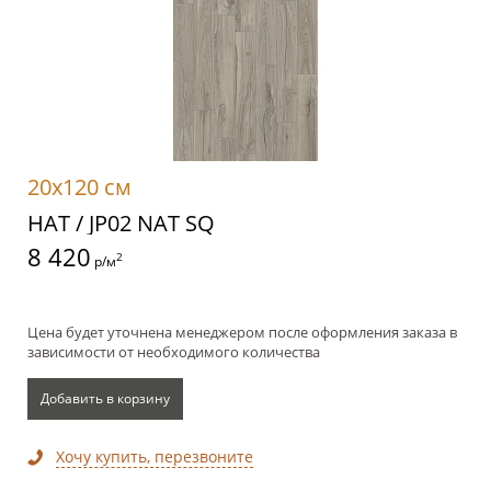
20x120 см
НАТ / JP02 NAT SQ
8 420
2
р/м
Цена будет уточнена менеджером после оформления заказа в
зависимости от необходимого количества
Добавить в корзину
Хочу купить, перезвоните