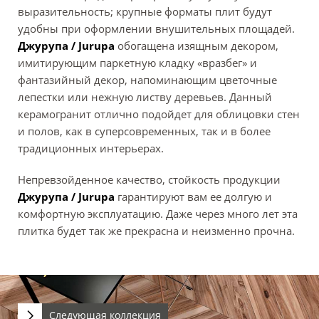
выразительность; крупные форматы плит будут
удобны при оформлении внушительных площадей.
Джурупа / Jurupa
обогащена изящным декором,
имитирующим паркетную кладку «вразбег» и
фантазийный декор, напоминающим цветочные
лепестки или нежную листву деревьев. Данный
керамогранит отлично подойдет для облицовки стен
и полов, как в суперсовременных, так и в более
традиционных интерьерах.
Непревзойденное качество, стойкость продукции
Джурупа / Jurupa
гарантируют вам ее долгую и
комфортную эксплуатацию. Даже через много лет эта
плитка будет так же прекрасна и неизменно прочна.
Следующая коллекция