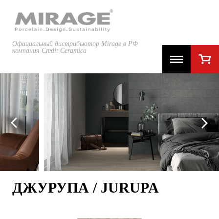
Официальный дистрибьютор Mirage в РФ
компания Credit Ceramica
ДЖУРУПА / JURUPA