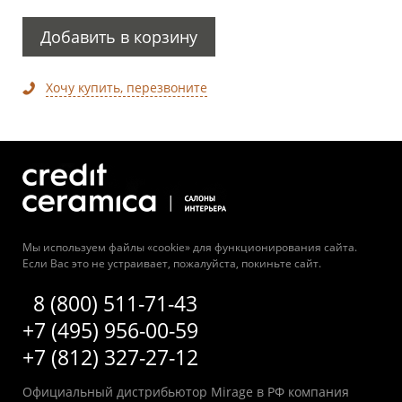
Добавить в корзину
Хочу купить, перезвоните
Мы используем файлы «cookie» для функционирования сайта.
Если Вас это не устраивает, пожалуйста, покиньте сайт.
8 (800) 511-71-43
+7 (495) 956-00-59
+7 (812) 327-27-12
Официальный дистрибьютор Mirage в РФ компания