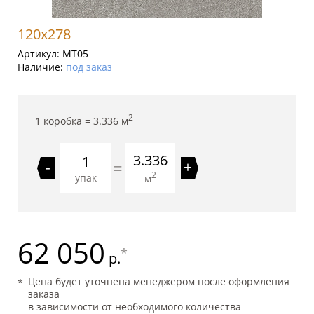
120x278
Артикул:
MT05
Наличие:
под заказ
2
1 коробка =
3.336
м
3.336
=
-
+
2
упак
м
62 050
*
р.
Цена будет уточнена менеджером после оформления
заказа
в зависимости от необходимого количества