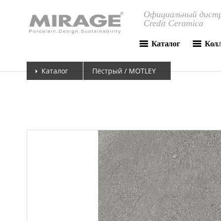
Официальный дистр
Credit Ceramica
Каталог
Кол
Каталог
Пёстрый / MOTLEY