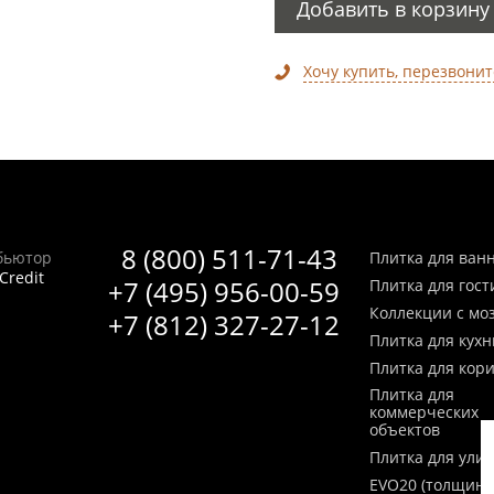
Добавить в корзину
Хочу купить, перезвонит
8 (800) 511-71-43
бьютор
Плитка для ван
Credit
+7 (495) 956-00-59
Плитка для гос
Коллекции с мо
+7 (812) 327-27-12
Плитка для кухн
Плитка для кор
Плитка для
коммерческих
объектов
Плитка для ули
EVO20 (толщина