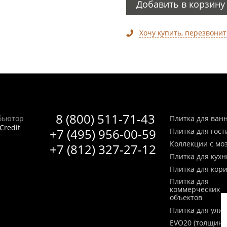
Добавить в корзину
Хочу купить, перезвонит
8 (800) 511-71-43
бьютор
Плитка для ван
Credit
+7 (495) 956-00-59
Плитка для гос
Коллекции с мо
+7 (812) 327-27-12
Плитка для кухн
Плитка для кор
Плитка для
коммерческих
объектов
Плитка для ули
EVO20 (толщина