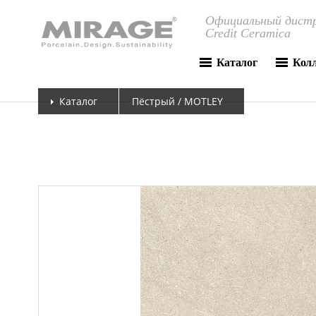
Официальный дистр
Credit Ceramica
Каталог
Кол
Каталог
Пёстрый / MOTLEY