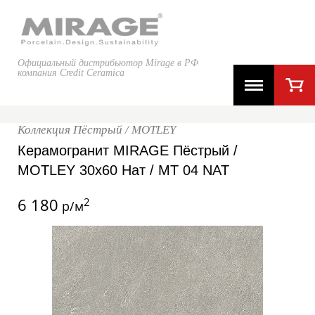
Официальный дистрибьютор Mirage в РФ
компания Credit Ceramica
Коллекция Пёстрый / MOTLEY
Керамогранит MIRAGE Пёстрый /
MOTLEY 30x60 Нат / MT 04 NAT
6 180
2
р/м