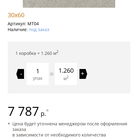
30x60
Артикул:
MT04
Наличие:
под заказ
2
1 коробка =
1.260
м
1.260
=
-
+
2
упак
м
7 787
*
р.
Цена будет уточнена менеджером после оформления
заказа
в зависимости от необходимого количества