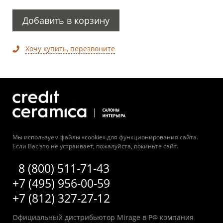
Добавить в корзину
Хочу купить, перезвоните
Мы используем файлы «cookie» для функционирования сайта.
Если Вас это не устраивает, пожалуйста, покиньте сайт.
8 (800) 511-71-43
+7 (495) 956-00-59
+7 (812) 327-27-12
Официальный дистрибьютор Mirage в РФ компания