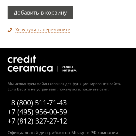
Добавить в корзину
Хочу купить, перезвоните
Мы используем файлы «cookie» для функционирования сайта.
Если Вас это не устраивает, пожалуйста, покиньте сайт.
8 (800) 511-71-43
+7 (495) 956-00-59
+7 (812) 327-27-12
Официальный дистрибьютор Mirage в РФ компания