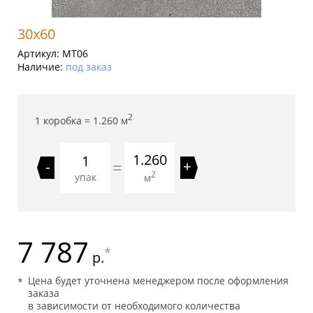
30x60
Артикул:
MT06
Наличие:
под заказ
2
1 коробка =
1.260
м
1.260
=
-
+
2
упак
м
7 787
*
р.
Цена будет уточнена менеджером после оформления
заказа
в зависимости от необходимого количества