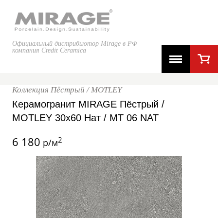
Официальный дистрибьютор Mirage в РФ
компания Credit Ceramica
Коллекция Пёстрый / MOTLEY
Керамогранит MIRAGE Пёстрый /
MOTLEY 30x60 Нат / MT 06 NAT
6 180
2
р/м