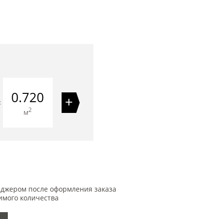
0.720
+
=
2
м
еджером после оформления заказа
имого количества