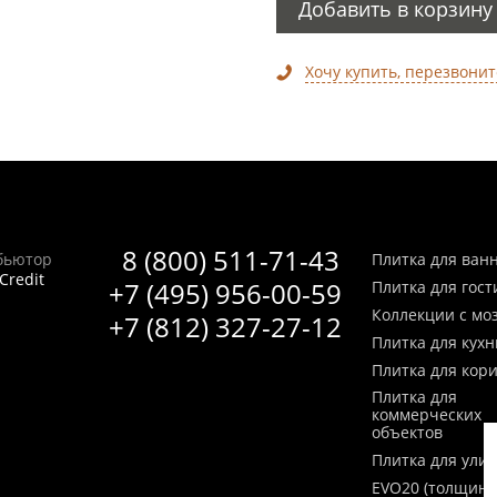
Добавить в корзину
Хочу купить, перезвонит
8 (800) 511-71-43
бьютор
Плитка для ван
Credit
+7 (495) 956-00-59
Плитка для гос
Коллекции с мо
+7 (812) 327-27-12
Плитка для кухн
Плитка для кор
Плитка для
коммерческих
объектов
Плитка для ули
EVO20 (толщина