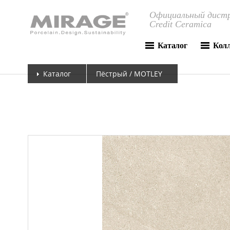
Официальный дистр
Credit Ceramica
Каталог
Кол
Каталог
Пёстрый / MOTLEY