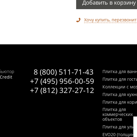
Добавить в корзину
Хочу купить, перезвонит
8 (800) 511-71-43
бьютор
Плитка для ван
Credit
+7 (495) 956-00-59
Плитка для гос
Коллекции с мо
+7 (812) 327-27-12
Плитка для кухн
Плитка для кор
Плитка для
коммерческих
объектов
Плитка для ули
EVO20 (толщина