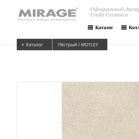
Официальный дистр
Credit Ceramica
Каталог
Кол
Каталог
Пёстрый / MOTLEY