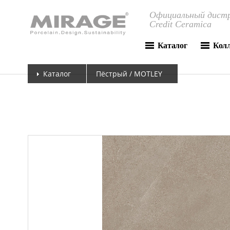
Официальный дистр
Credit Ceramica
Каталог
Кол
Каталог
Пёстрый / MOTLEY