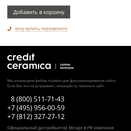
Добавить в корзину
Хочу купить, перезвоните
Мы используем файлы «cookie» для функционирования сайта.
Если Вас это не устраивает, пожалуйста, покиньте сайт.
8 (800) 511-71-43
+7 (495) 956-00-59
+7 (812) 327-27-12
Официальный дистрибьютор Mirage в РФ компания