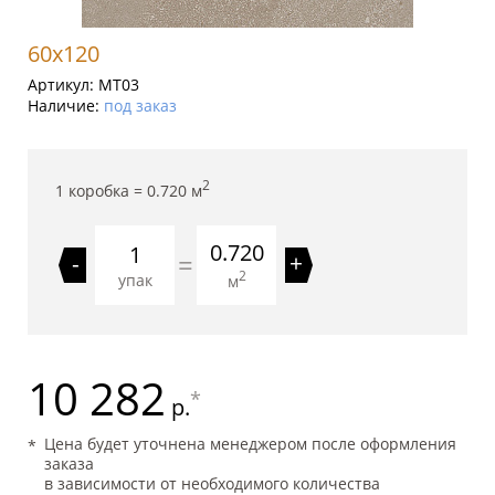
60x120
Артикул:
MT03
Наличие:
под заказ
2
1 коробка =
0.720
м
0.720
=
-
+
2
упак
м
10 282
*
р.
Цена будет уточнена менеджером после оформления
заказа
в зависимости от необходимого количества