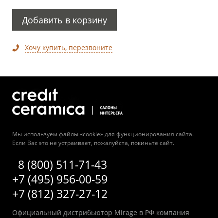
Добавить в корзину
Хочу купить, перезвоните
Мы используем файлы «cookie» для функционирования сайта.
Если Вас это не устраивает, пожалуйста, покиньте сайт.
8 (800) 511-71-43
+7 (495) 956-00-59
+7 (812) 327-27-12
Официальный дистрибьютор Mirage в РФ компания