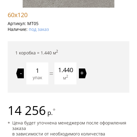
60x120
Артикул:
MT05
Наличие:
под заказ
2
1 коробка =
1.440
м
1.440
=
-
+
2
упак
м
14 256
*
р.
Цена будет уточнена менеджером после оформления
заказа
в зависимости от необходимого количества