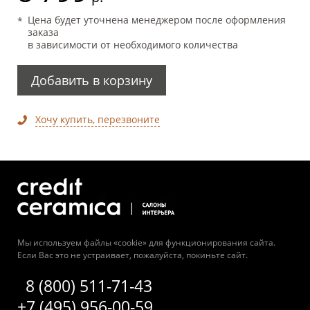
Цена будет уточнена менеджером после оформления
заказа
в зависимости от необходимого количества
Добавить в корзину
Хочу купить, перезвоните
Мы используем файлы «cookie» для функционирования сайта.
Если Вас это не устраивает, пожалуйста, покиньте сайт.
8 (800) 511-71-43
+7 (495) 956-00-59