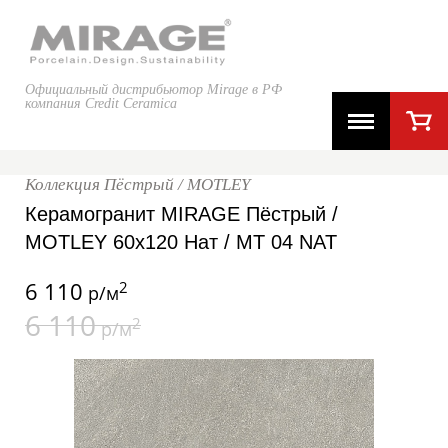
Официальный дистрибьютор Mirage в РФ
компания Credit Ceramica
Коллекция Пёстрый / MOTLEY
Керамогранит MIRAGE Пёстрый /
MOTLEY 60x120 Нат / MT 04 NAT
6 110
2
р/м
6 110
2
р/м