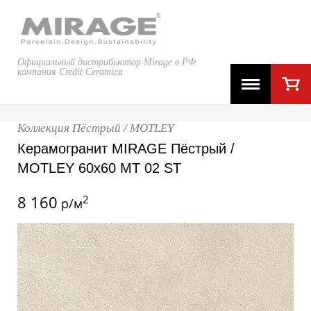
Официальный дистрибьютор Mirage в РФ
компания Credit Ceramica
Коллекция Пёстрый / MOTLEY
Керамогранит MIRAGE Пёстрый /
MOTLEY 60x60 MT 02 ST
8 160
2
р/м