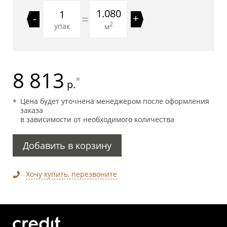
1.080
=
-
+
2
упак
м
8 813
*
р.
Цена будет уточнена менеджером после оформления
заказа
в зависимости от необходимого количества
Добавить в корзину
Хочу купить, перезвоните