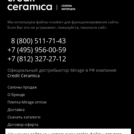
Мы используем файлы «cookie» для функционирования сайта.
Если Вас это не устраивает, пожалуйста, покиньте сайт.
8 (800) 511-71-43
+7 (495) 956-00-59
+7 (812) 327-27-12
Официальный дистрибьютор Mirage в РФ компания
Credit Ceramica
Салоны продаж
О бренде
Плитка Mirage оптом
Доставка
Скачать каталоги
Договор-оферта
Пользовательское соглашение