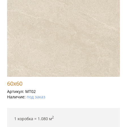
60x60
Артикул:
MT02
Наличие:
под заказ
2
1 коробка =
1.080
м