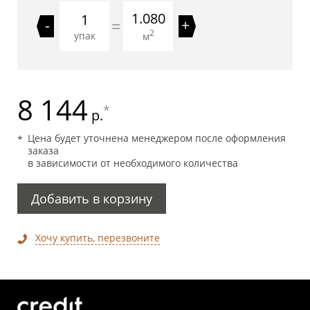
1.080
=
-
+
2
упак
м
8 144
*
р.
Цена будет уточнена менеджером после оформления
заказа
в зависимости от необходимого количества
Добавить в корзину
Хочу купить, перезвоните