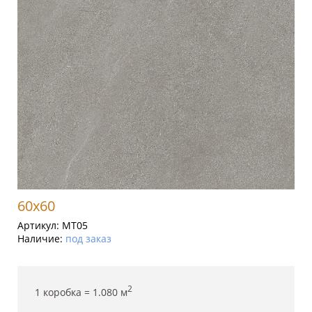
60x60
Артикул:
MT05
Наличие:
под заказ
2
1 коробка =
1.080
м