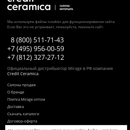
Мы используем файлы «cookie» для функционирования сайта.
Если Вас это не устраивает, пожалуйста, покиньте сайт.
8 (800) 511-71-43
+7 (495) 956-00-59
+7 (812) 327-27-12
Официальный дистрибьютор Mirage в РФ компания
Credit Ceramica
Салоны продаж
О бренде
Плитка Mirage оптом
Доставка
Скачать каталоги
Договор-оферта
Пользовательское соглашение