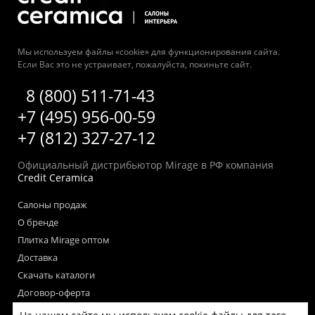
Мы используем файлы «cookie» для функционирования сайта.
Если Вас это не устраивает, пожалуйста, покиньте сайт.
8 (800) 511-71-43
+7 (495) 956-00-59
+7 (812) 327-27-12
Официальный дистрибьютор Mirage в РФ компания
Credit Ceramica
Салоны продаж
О бренде
Плитка Mirage оптом
Доставка
Скачать каталоги
Договор-оферта
Пользовательское соглашение