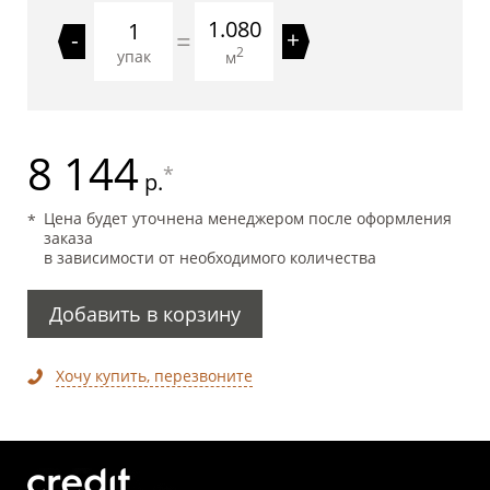
1.080
=
-
+
2
упак
м
8 144
*
р.
Цена будет уточнена менеджером после оформления
заказа
в зависимости от необходимого количества
Добавить в корзину
Хочу купить, перезвоните