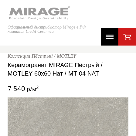
Официальный дистрибьютор Mirage в РФ
компания Credit Ceramica
Коллекция Пёстрый / MOTLEY
Керамогранит MIRAGE Пёстрый /
MOTLEY 60x60 Нат / MT 04 NAT
7 540
2
р/м