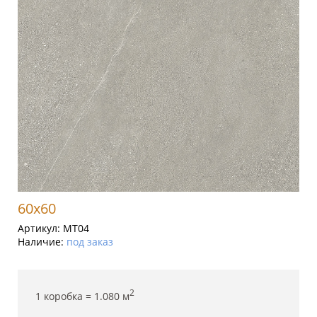
60x60
Артикул:
MT04
Наличие:
под заказ
2
1 коробка =
1.080
м