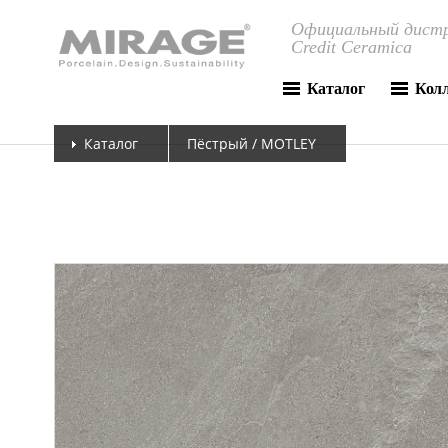
Официальный дистр
Credit Ceramica
Каталог
Кол
Каталог
Пёстрый / MOTLEY