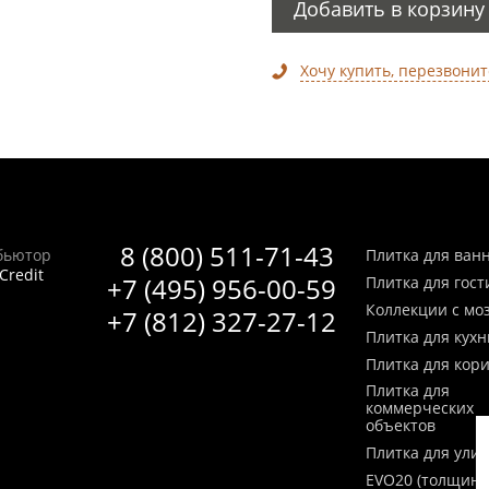
Добавить в корзину
Хочу купить, перезвонит
8 (800) 511-71-43
бьютор
Плитка для ван
Credit
+7 (495) 956-00-59
Плитка для гос
Коллекции с мо
+7 (812) 327-27-12
Плитка для кухн
Плитка для кор
Плитка для
коммерческих
объектов
Плитка для ули
EVO20 (толщина