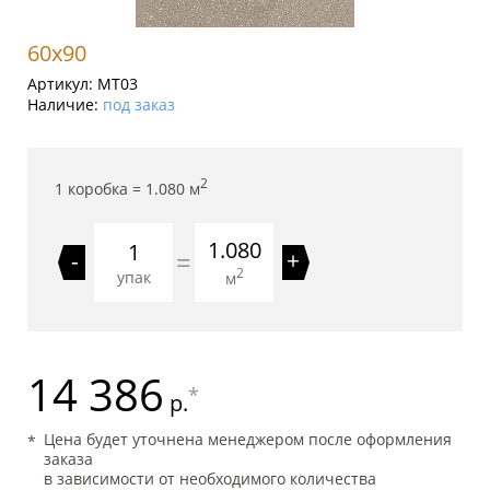
60x90
Артикул:
MT03
Наличие:
под заказ
2
1 коробка =
1.080
м
1.080
=
-
+
2
упак
м
14 386
*
р.
Цена будет уточнена менеджером после оформления
заказа
в зависимости от необходимого количества