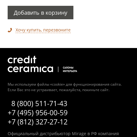
Добавить в корзину
Хочу купить, перезвоните
Мы используем файлы «cookie» для функционирования сайта.
Если Вас это не устраивает, пожалуйста, покиньте сайт.
8 (800) 511-71-43
+7 (495) 956-00-59
+7 (812) 327-27-12
Официальный дистрибьютор Mirage в РФ компания