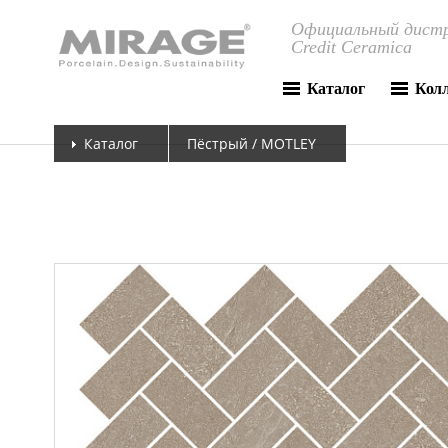
Официальный дистр
Credit Ceramica
Каталог
Кол
Каталог
Пёстрый / MOTLEY