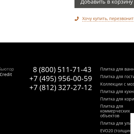
Добавить в корзину
Хочу купить, перезвонит
8 (800) 511-71-43
бьютор
Плитка для ван
Credit
+7 (495) 956-00-59
Плитка для гос
Коллекции с мо
+7 (812) 327-27-12
Плитка для кухн
Плитка для кор
Плитка для
коммерческих
объектов
Плитка для ули
EVO20 (толщина