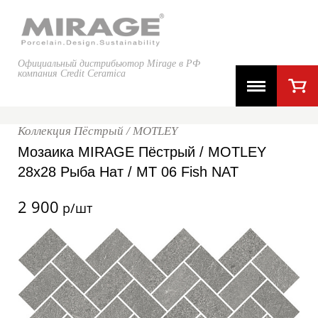
Официальный дистрибьютор Mirage в РФ
компания Credit Ceramica
Коллекция Пёстрый / MOTLEY
Мозаика MIRAGE Пёстрый / MOTLEY
28x28 Рыба Нат / MT 06 Fish NAT
2 900
р/шт