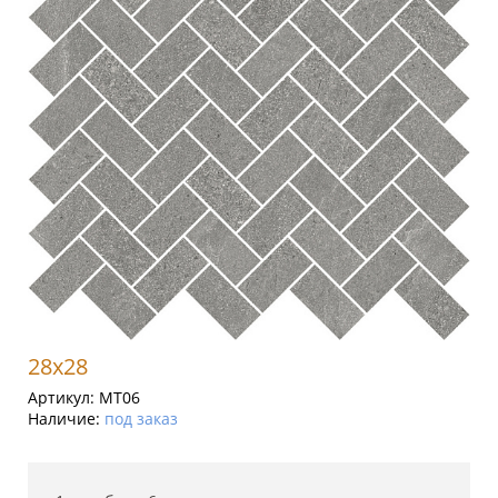
28x28
Артикул:
MT06
Наличие:
под заказ