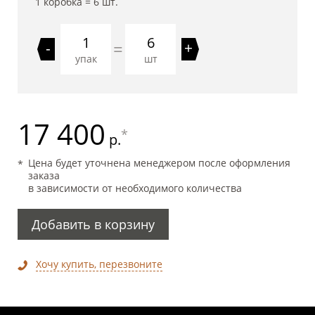
1 коробка =
6
шт.
6
=
-
+
упак
шт
17 400
*
р.
Цена будет уточнена менеджером после оформления
заказа
в зависимости от необходимого количества
Добавить в корзину
Хочу купить, перезвоните