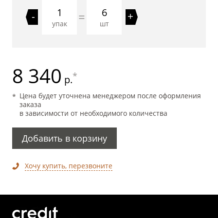
6
=
-
+
упак
шт
8 340
*
р.
Цена будет уточнена менеджером после оформления
заказа
в зависимости от необходимого количества
Добавить в корзину
Хочу купить, перезвоните