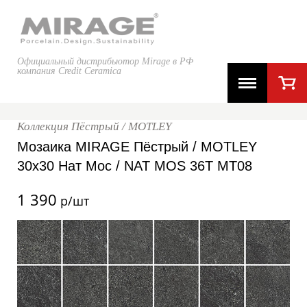
Официальный дистрибьютор Mirage в РФ
компания Credit Ceramica
Коллекция Пёстрый / MOTLEY
Мозаика MIRAGE Пёстрый / MOTLEY
30x30 Нат Мос / NAT MOS 36T MT08
1 390
р/шт