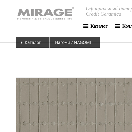
Официальный дистр
Credit Ceramica
Каталог
Кол
Каталог
Нагоми / NAGOMI