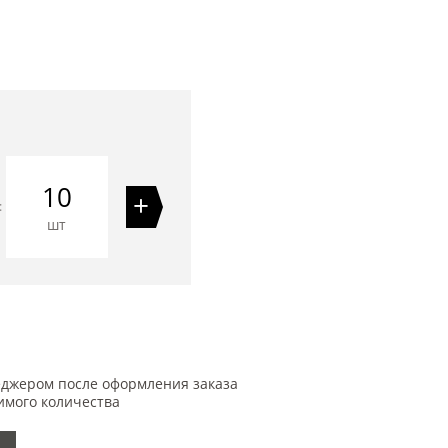
10
+
=
шт
еджером после оформления заказа
имого количества