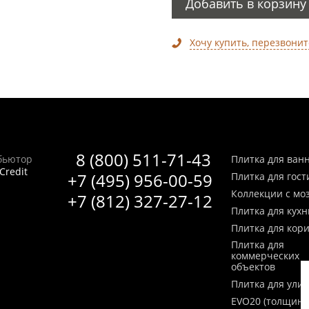
Добавить в корзину
Хочу купить, перезвонит
8 (800) 511-71-43
бьютор
Плитка для ван
Credit
+7 (495) 956-00-59
Плитка для гос
Коллекции с мо
+7 (812) 327-27-12
Плитка для кухн
Плитка для кор
Плитка для
коммерческих
объектов
Плитка для ули
EVO20 (толщина