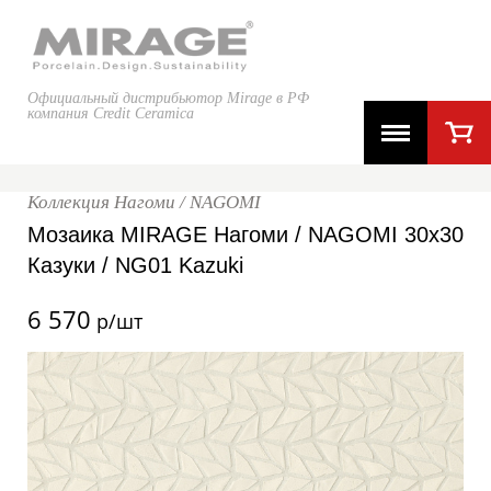
Официальный дистрибьютор Mirage в РФ
компания Credit Ceramica
Коллекция Нагоми / NAGOMI
Мозаика MIRAGE Нагоми / NAGOMI 30x30
Казуки / NG01 Kazuki
6 570
р/шт