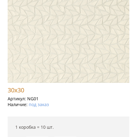
30x30
Артикул:
NG01
Наличие:
под заказ
1 коробка =
10
шт.