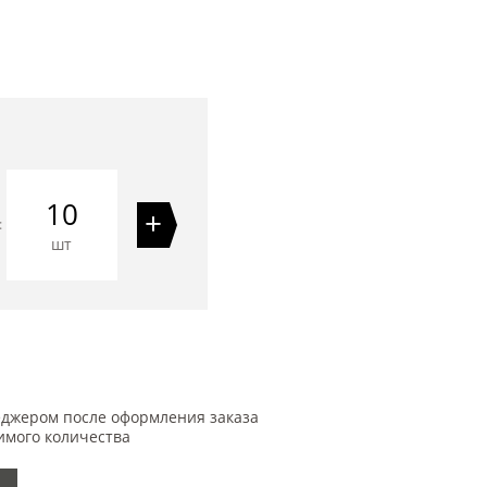
10
+
=
шт
еджером после оформления заказа
имого количества