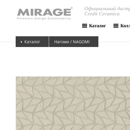
Официальный дистр
Credit Ceramica
Каталог
Кол
Каталог
Нагоми / NAGOMI