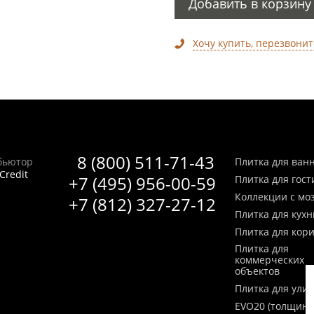
Добавить в корзину
Хочу купить, перезвонит
8 (800) 511-71-43
бьютор
Плитка для ван
Credit
+7 (495) 956-00-59
Плитка для гос
Коллекции с мо
+7 (812) 327-27-12
Плитка для кухн
Плитка для кор
Плитка для
коммерческих
объектов
Плитка для ули
EVO20 (толщина