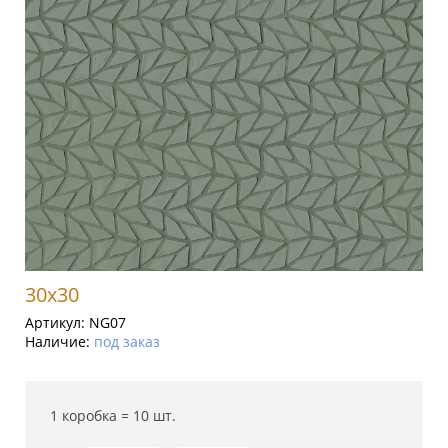
30x30
Артикул:
NG07
Наличие:
под заказ
1 коробка =
10
шт.