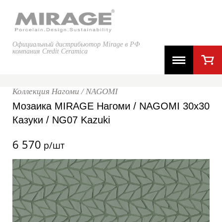
Официальный дистрибьютор Mirage в РФ
компания Credit Ceramica
Коллекция Нагоми / NAGOMI
Мозаика MIRAGE Нагоми / NAGOMI 30x30
Казуки / NG07 Kazuki
6 570
р/шт