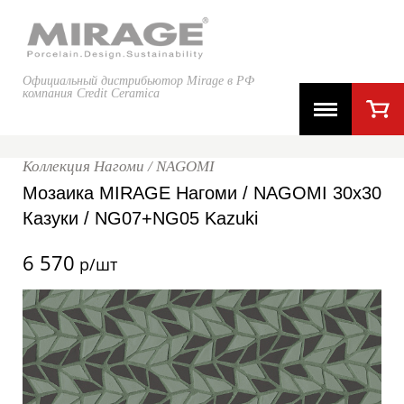
Официальный дистрибьютор Mirage в РФ
компания Credit Ceramica
Коллекция Нагоми / NAGOMI
Мозаика MIRAGE Нагоми / NAGOMI 30x30
Казуки / NG07+NG05 Kazuki
6 570
р/шт