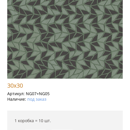
30x30
Артикул:
NG07+NG05
Наличие:
под заказ
1 коробка =
10
шт.