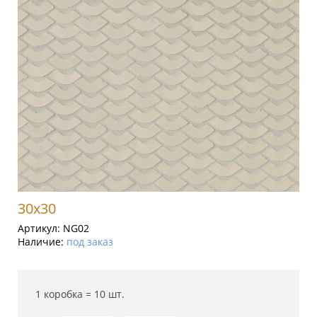
30x30
Артикул:
NG02
Наличие:
под заказ
1 коробка =
10
шт.