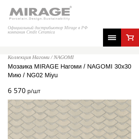
Официальный дистрибьютор Mirage в РФ
компания Credit Ceramica
Коллекция Нагоми / NAGOMI
Мозаика MIRAGE Нагоми / NAGOMI 30x30
Мию / NG02 Miyu
6 570
р/шт